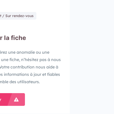
t / Sur rendez-vous
r la fiche
pérez une anomalie ou une
 une fiche, n’hésitez pas à nous
. Votre contribution nous aide à
es informations à jour et fiables
mble des utilisateurs.
r