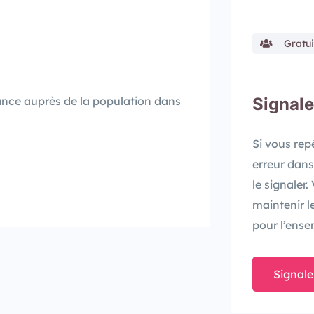
Gratui
sance auprès de la population dans
Signale
Si vous re
erreur dans
le signaler
maintenir l
pour l’ense
Signale