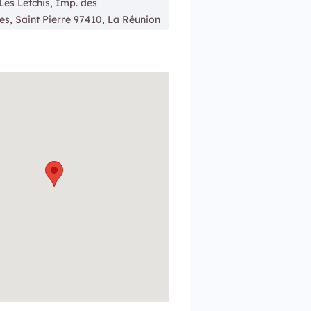
Les Letchis, Imp. des
es, Saint Pierre 97410, La Réunion