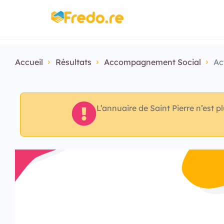
Accueil
Résultats
Accompagnement Social
Ac
L’annuaire de Saint Pierre n’est p