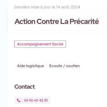
Dernière mise à jour le
14 août 2024
Action Contre La Précarité
Accompagnement Social
Aide logistique
Ecoute / soutien
Contact
06 92 40 42 35