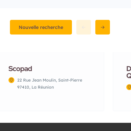
Nouvelle recherche
Scopad
D
Q
22 Rue Jean Moulin, Saint-Pierre
97410, La Réunion