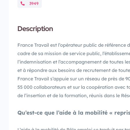
3949
Description
France Travail est l’opérateur public de référence 
cadre de sa mission de service public, l’établissem
l’indemnisation et l’accompagnement de toutes les
et à répondre aux besoins de recrutement de toutes 
France Travail s’appuie sur un réseau de près de 90
55 000 collaborateurs et sur la coopération avec to
de l’insertion et de la formation, réunis dans le Ré
Qu’est-ce que l’aide à la mobilité « repri
L’aide à la mobilité de Pôle emploi se traduit par troi