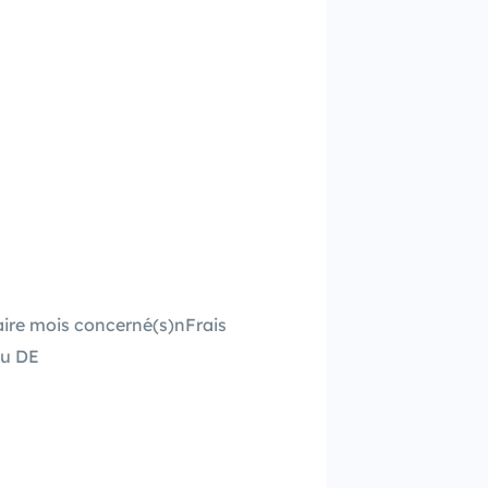
alaire mois concerné(s)nFrais
du DE