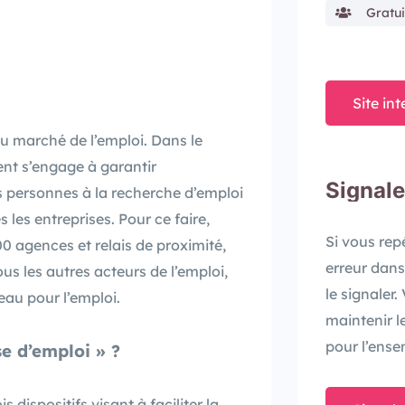
Gratui
Site int
du marché de l’emploi. Dans le
ent s’engage à garantir
Signale
 personnes à la recherche d’emploi
les entreprises. Pour ce faire,
Si vous re
0 agences et relais de proximité,
erreur dans
us les autres acteurs de l’emploi,
le signaler
seau pour l’emploi.
maintenir l
pour l’ense
se d’emploi » ?
s dispositifs visant à faciliter la