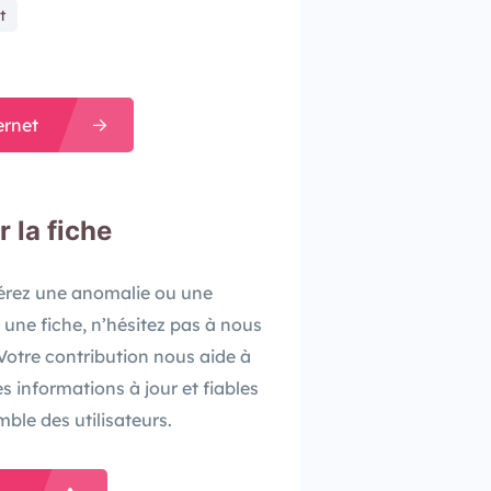
t
ernet
r la fiche
pérez une anomalie ou une
 une fiche, n’hésitez pas à nous
. Votre contribution nous aide à
es informations à jour et fiables
mble des utilisateurs.