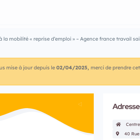
à la mobilité « reprise d’emploi » – Agence france travail sa
lus mise à jour depuis le
02/04/2025,
merci de prendre cet
Adresse
Centre
40 Rue