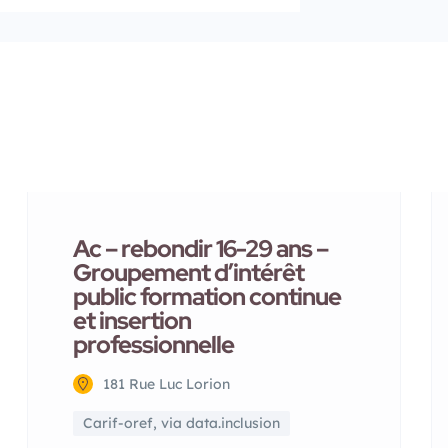
Ac – rebondir 16-29 ans –
Groupement d’intérêt
public formation continue
et insertion
professionnelle
181 Rue Luc Lorion
Carif-oref, via data.inclusion