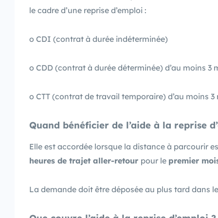
le cadre d’une reprise d’emploi :
o CDI (contrat à durée indéterminée)
o CDD (contrat à durée déterminée) d’au moins 3 
o CTT (contrat de travail temporaire) d’au moins 3
Quand bénéficier de l
’aide à la reprise d
Elle est accordée lorsque la distance à parcourir e
heures de trajet aller-retour
pour le
premier mois
La demande doit être déposée au plus tard dans le 
Que couvre l
’aide à la reprise d’emploi
?