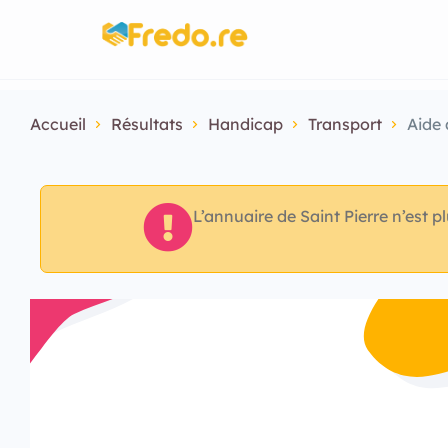
Accueil
Résultats
Handicap
Transport
Aide 
L’annuaire de Saint Pierre n’est p