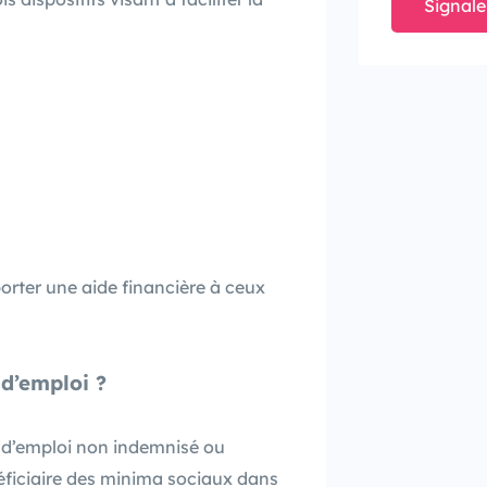
Signale
orter une aide financière à ceux
 d’emploi
?
r d’emploi non indemnisé ou
éficiaire des minima sociaux dans