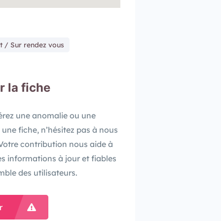
t / Sur rendez vous
r la fiche
pérez une anomalie ou une
 une fiche, n’hésitez pas à nous
. Votre contribution nous aide à
es informations à jour et fiables
mble des utilisateurs.
r