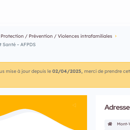
Protection / Prévention / Violences intrafamiliales
et Santé – AFPDS
lus mise à jour depuis le
02/04/2025,
merci de prendre cet
Adresse
Mont-V