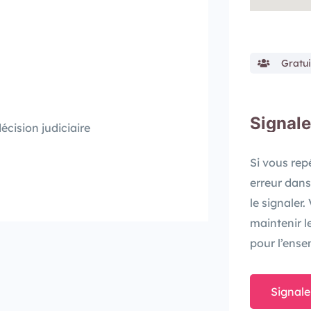
Gratui
Signale
écision judiciaire
Si vous re
erreur dans
le signaler
maintenir l
pour l’ense
Signale