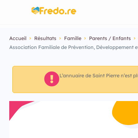
Accueil
Résultats
Famille
Parents / Enfants
Association Familiale de Prévention, Développement 
L’annuaire de Saint Pierre n’est p