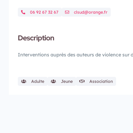
06 92 67 32 67
clsud@orange.fr
Description
Interventions auprès des auteurs de violence sur d
Adulte
Jeune
Association