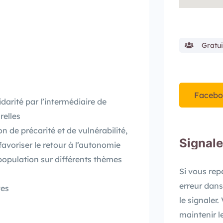
Gratui
Facebo
darité par l’intermédiaire de
relles
 de précarité et de vulnérabilité,
Signale
favoriser le retour à l’autonomie
population sur différents thèmes
Si vous re
erreur dans
ves
le signaler
maintenir l