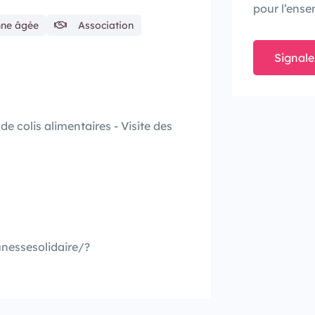
pour l’ense
nne âgée
Association
Signale
de colis alimentaires - Visite des
nessesolidaire/?