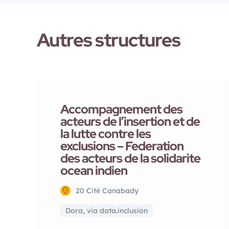
Autres structures
Accompagnement des
acteurs de l’insertion et de
la lutte contre les
exclusions – Federation
des acteurs de la solidarite
ocean indien
20 Cité Canabady
Dora, via data.inclusion