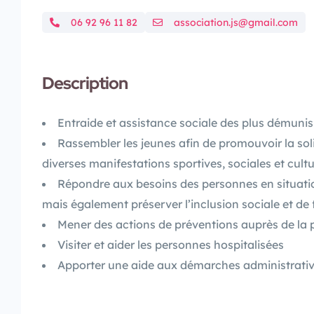
06 92 96 11 82
association.js@gmail.com
Description
Entraide et assistance sociale des plus démunis
Rassembler les jeunes afin de promouvoir la soli
diverses manifestations sportives, sociales et cultu
Répondre aux besoins des personnes en situation
mais également préserver l’inclusion sociale et de 
Mener des actions de préventions auprès de la 
Visiter et aider les personnes hospitalisées
Apporter une aide aux démarches administrati