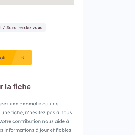
t / Sans rendez vous
ok
r la fiche
pérez une anomalie ou une
 une fiche, n’hésitez pas à nous
. Votre contribution nous aide à
es informations à jour et fiables