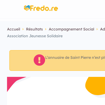
Accueil
Résultats
Accompagnement Social
Ad
Association Jeunesse Solidaire
L’annuaire de Saint Pierre n’est p