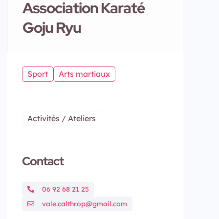
Association Karaté
Goju Ryu
Sport
Arts martiaux
Activités / Ateliers
Contact
06 92 68 21 25
vale.calthrop@gmail.com