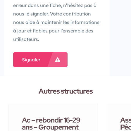
erreur dans une fiche, n’hésitez pas à
nous le signaler. Votre contribution
nous aide à maintenir les informations
à jour et fiables pour l’ensemble des
utilisateurs.
Signaler
Autres structures
Ac – rebondir 16-29
Ass
ans – Groupement
Pêc