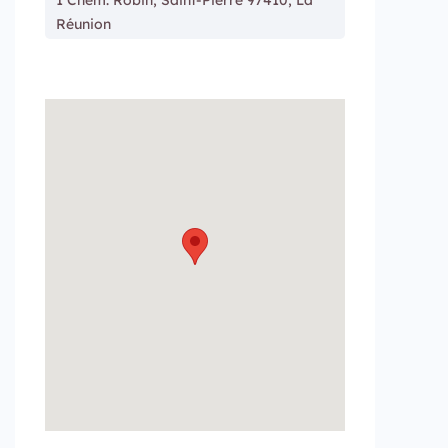
1 Chem. Robin, Saint-Pierre 97410, La
Réunion