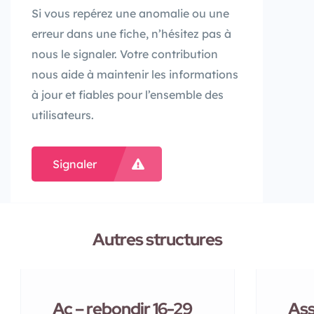
Si vous repérez une anomalie ou une
erreur dans une fiche, n’hésitez pas à
nous le signaler. Votre contribution
nous aide à maintenir les informations
à jour et fiables pour l’ensemble des
utilisateurs.
Signaler
Autres structures
Ac – rebondir 16-29
Ass