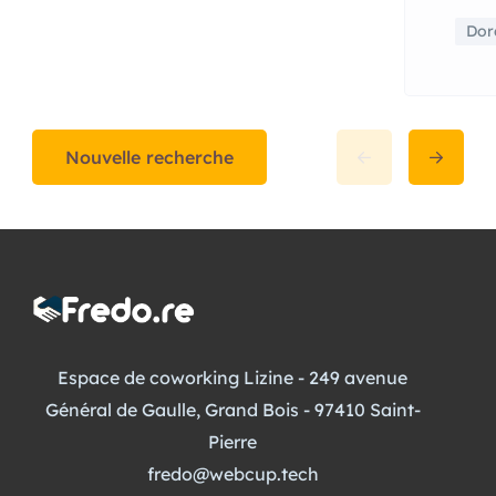
Dora
Nouvelle recherche
Espace de coworking Lizine - 249 avenue
Général de Gaulle, Grand Bois - 97410 Saint-
Pierre
fredo@webcup.tech