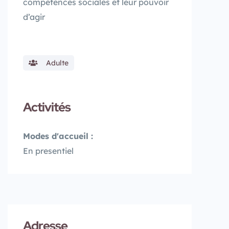
compétences sociales et leur pouvoir
d’agir
Adulte
Activités
Modes d'accueil :
En presentiel
Adresse