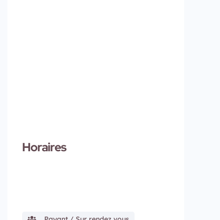
Horaires
Payant / Sur rendez vous