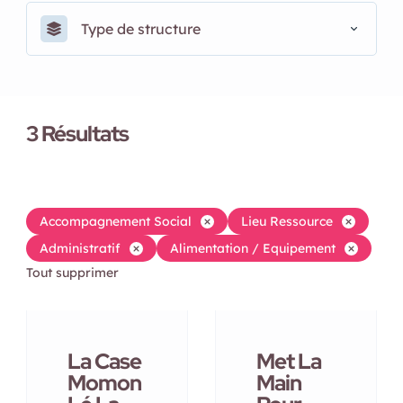
Type de structure
3
Résultats
Accompagnement Social
Lieu Ressource
Administratif
Alimentation / Equipement
Tout supprimer
La Case
Met La
Momon
Main