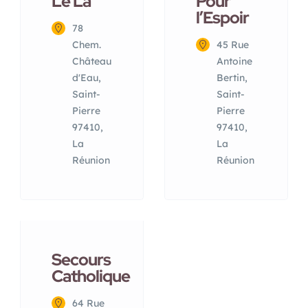
Lé La
Pour
l’Espoir
78
Chem.
45 Rue
Château
Antoine
d'Eau,
Bertin,
Saint-
Saint-
Pierre
Pierre
97410,
97410,
La
La
Réunion
Réunion
Secours
Catholique
64 Rue