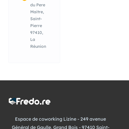
du Pere
Maitre,
Saint-
Pierre
97410,
La
Réunion
Espace de coworking Lizine - 249 avenue
Général de Gaulle, Grand Bois - 97410 Saint-