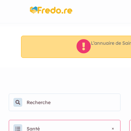
L’annuaire de Sain
Santé