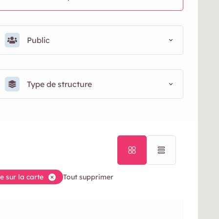
Public
Type de structure
e sur la carte
Tout supprimer