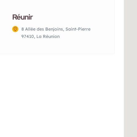
Réunir
8 Allée des Benjoins, Saint-Pierre
97410, La Réunion