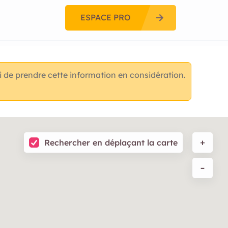
ESPACE PRO
 de prendre cette information en considération.
Rechercher en déplaçant la carte