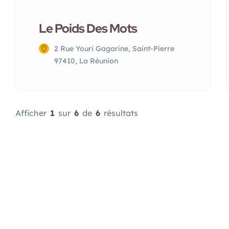
Le Poids Des Mots
2 Rue Youri Gagarine, Saint-Pierre
97410, La Réunion
Afficher
1
sur
6
de
6
résultats