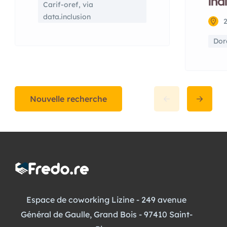
ind
Carif-oref, via
data.inclusion
Dora
Nouvelle recherche
Espace de coworking Lizine - 249 avenue
Général de Gaulle, Grand Bois - 97410 Saint-