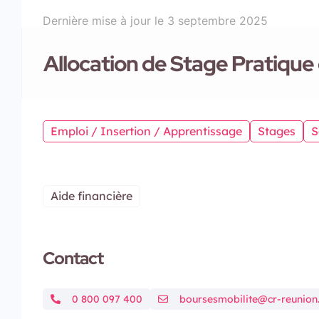
Dernière mise à jour le
3 septembre 2025
Allocation de Stage Pratique 
Emploi / Insertion / Apprentissage
Stages
S
Aide financière
Contact
0 800 097 400
boursesmobilite@cr-reunion.