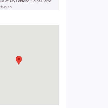
us et Ary Leblond, Saint-Pierre
Réunion