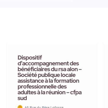
Dispositif
d’accompagnement des
bénéficiaires du rsa alon –
Société publique locale
assistance à la formation
professionnelle des
adultes à la réunion – cfpa
sud
65 Rue du Père Lafosse