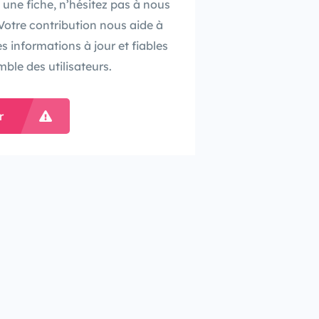
 une fiche, n’hésitez pas à nous
. Votre contribution nous aide à
es informations à jour et fiables
mble des utilisateurs.
r