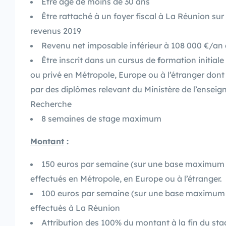
Être âgé de moins de 30 ans
Être rattaché à un foyer fiscal à La Réunion sur 
revenus 2019
Revenu net imposable inférieur à 108 000 €/an a
Être inscrit dans un cursus de
f
ormation initial
ou privé en Métropole, Europe ou à l’étranger dont
par des diplômes relevant du Ministère de l’enseig
Recherche
8 semaines de stage maximum
Montant
:
150 euros par semaine (sur une base maximum 
effectués en Métropole, en Europe ou à l’étranger.
100 euros par semaine (sur une base maximum 
effectués à La Réunion
Attribution des 100% du montant à la fin du sta