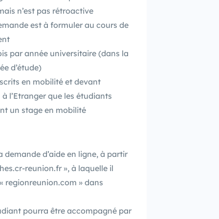
mais n’est pas rétroactive
demande est à formuler au cours de
ent
ois par année universitaire (dans la
ée d’étude)
scrits en mobilité et devant
 à l’Etranger que les étudiants
ent un stage en mobilité
 sa demande d’aide en ligne, à partir
s.cr-reunion.fr », à laquelle il
n « regionreunion.com » dans
’étudiant pourra être accompagné par