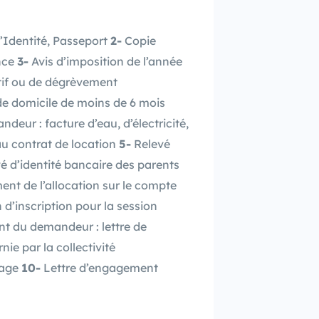
d’Identité, Passeport
2-
Copie
ance
3-
Avis d’imposition de l’année
atif ou de dégrèvement
 de domicile de moins de 6 mois
eur : facture d’eau, d’électricité,
au contrat de location
5-
Relevé
 d’identité bancaire des parents
ent de l’allocation sur le compte
n d’inscription pour la session
nt du demandeur : lettre de
ie par la collectivité
tage
10-
Lettre d’engagement