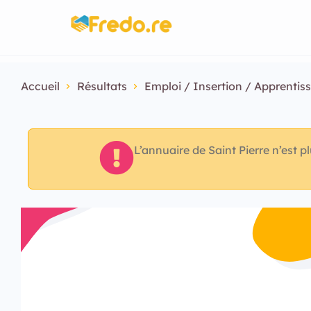
Accueil
Résultats
Emploi / Insertion / Apprentis
L’annuaire de Saint Pierre n’est p