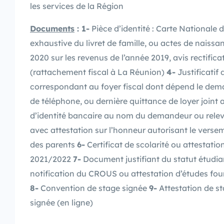
les services de la Région
Documents
:
1-
Pièce d’identité : Carte Nationale 
exhaustive du livret de famille, ou actes de naiss
2020 sur les revenus de l’année 2019, avis rectific
(rattachement fiscal à La Réunion)
4-
Justificatif
correspondant au foyer fiscal dont dépend le demand
de téléphone, ou dernière quittance de loyer joint 
d’identité bancaire au nom du demandeur ou relevé
avec attestation sur l’honneur autorisant le versem
des parents
6-
Certificat de scolarité ou attestatio
2021/2022
7-
Document justifiant du statut étudia
notification du CROUS ou attestation d’études fourn
8-
Convention de stage signée
9-
Attestation de s
signée (en ligne)