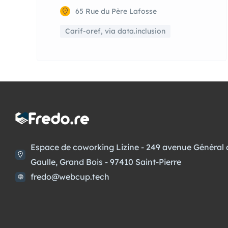
65 Rue du Père Lafosse
Carif-oref, via data.inclusion
Espace de coworking Lizine - 249 avenue Général 
Gaulle, Grand Bois - 97410 Saint-Pierre
fredo@webcup.tech