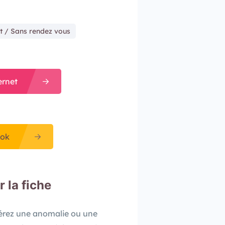
t / Sans rendez vous
ernet
ok
r la fiche
pérez une anomalie ou une