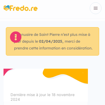
L’annuaire de Saint Pierre n’est plus mise à
jour depuis le
02/04/2025,
merci de
prendre cette information en considération.
Dernière mise à jour le
18 novembre
2024