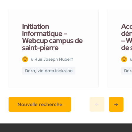
Initiation
Ac
informatique –
dém
Webcup campus de
– 
saint-pierre
de 
6 Rue Joseph Hubert
Dora, via data.inclusion
Dora
Nouvelle recherche